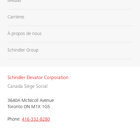
Médias
Carrières
À propos de nous
Schindler Group
Schindler Elevator Corporation
Canada Siège Social
3640A McNicoll Avenue
Toronto ON M1X 1G5
Phone:
416-332-8280