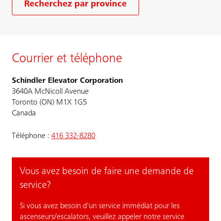
Recherchez par province
Courrier et téléphone
Schindler Elevator Corporation
3640A McNicoll Avenue
Toronto (ON) M1X 1G5
Canada
Téléphone :
416 332-8280
Vous avez besoin de faire une demande de
service?
Si vous avez besoin d'un service immédiat pour les
ascenseurs/escalators, veuillez appeler notre service